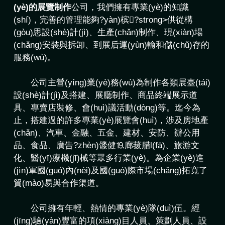
(yè)的展覽制作
公司，我們擁有專業(yè)的知識
(shí)，完善的管理能夠?yàn)槟?strong>供從構
(gòu)思設(shè)計(jì)、生產(chǎn)制作、現(xiàn)場
(chǎng)安裝與拆卸、到展后運(yùn)輸和儲(chǔ)存的
服務(wù)。
公司主營(yíng)業(yè)務(wù)為制作各類展臺(tái)
設(shè)計(jì)及搭建、展廳制作、商品終端展示道
具、專賣店裝修、會(huì)議活動(dòng)等。迄今為
止，搭建過的許多專業(yè)展覽會(huì)，涉及房地產
(chǎn)、汽車、金融、五金、建材、安防、辦公用
品、食品、廣告?zhèn)髅健⒚廊菝腊l(fā)、旅游文
化、醫(yī)療機(jī)械等眾多行業(yè)。為企業(yè)進
(jìn)軍國(guó)內(nèi)及國(guó)際市場(chǎng)拓寬了
貿(mào)易與合作渠道。
公司擁有年輕、熱情的專業(yè)隊(duì)伍。經
(jīng)驗(yàn)豐富的項(xiàng)目人員、策劃人員、設