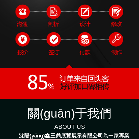
關(guān)于我們
ABOUT US
沈陽(yáng)鑫三鼎展覽展示有限公司
為一家
專業