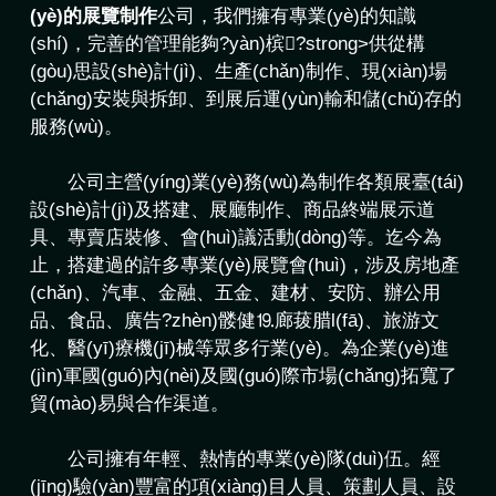
(yè)的展覽制作
公司，我們擁有專業(yè)的知識
(shí)，完善的管理能夠?yàn)槟?strong>供從構
(gòu)思設(shè)計(jì)、生產(chǎn)制作、現(xiàn)場
(chǎng)安裝與拆卸、到展后運(yùn)輸和儲(chǔ)存的
服務(wù)。
公司主營(yíng)業(yè)務(wù)為制作各類展臺(tái)
設(shè)計(jì)及搭建、展廳制作、商品終端展示道
具、專賣店裝修、會(huì)議活動(dòng)等。迄今為
止，搭建過的許多專業(yè)展覽會(huì)，涉及房地產
(chǎn)、汽車、金融、五金、建材、安防、辦公用
品、食品、廣告?zhèn)髅健⒚廊菝腊l(fā)、旅游文
化、醫(yī)療機(jī)械等眾多行業(yè)。為企業(yè)進
(jìn)軍國(guó)內(nèi)及國(guó)際市場(chǎng)拓寬了
貿(mào)易與合作渠道。
公司擁有年輕、熱情的專業(yè)隊(duì)伍。經
(jīng)驗(yàn)豐富的項(xiàng)目人員、策劃人員、設