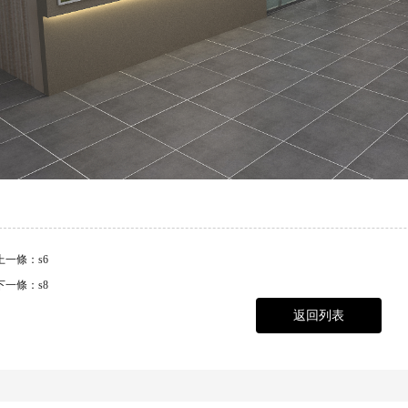
上一條：s6
下一條：s8
返回列表